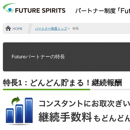
パートナー制度トップ
>
特長
Home
Futureパートナーの特長
特長1：どんどん貯まる！継続報酬