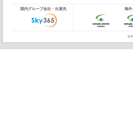
国内グループ会社・出資先
海外
© F